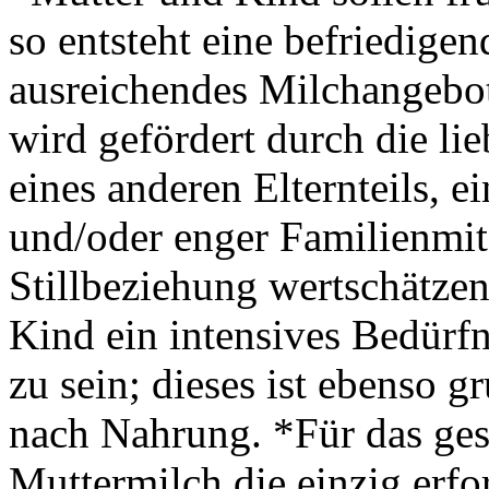
so entsteht eine befriedige
ausreichendes Milchangebot 
wird gefördert durch die li
eines anderen Elternteils, ei
und/oder enger Familienmit
Stillbeziehung wertschätzen
Kind ein intensives Bedürf
zu sein; dieses ist ebenso 
nach Nahrung. *Für das ges
Muttermilch die einzig erfo