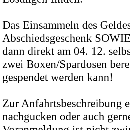
Das Einsammeln des Geldes 
Abschiedsgeschenk SOWIE 
dann direkt am 04. 12. selb
zwei Boxen/Spardosen bere
gespendet werden kann!
Zur Anfahrtsbeschreibung e
nachgucken oder auch gerne
Voranmeldung ist nicht zwi