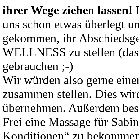
ihrer Wege ziehe
n
lassen!
uns schon etwas überlegt u
gekommen, ihr Abschiedsge
WELLNESS zu stellen (das k
gebrauchen ;-)
Wir würden also gerne eine
zusammen stellen. Dies wird
übernehmen. Außerdem best
Frei eine Massage für Sabin
Konditionen“ zu bekommen