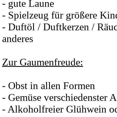
- gute Laune
- Spielzeug für größere Kin
- Duftöl / Duftkerzen / Räu
anderes
Zur Gaumenfreude:
- Obst in allen Formen
- Gemüse verschiedenster A
- Alkoholfreier Glühwein o