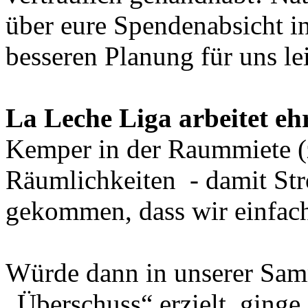
über eure Spendenabsicht in
besseren Planung für uns lei
La Leche Liga arbeitet eh
Kemper in der Raummiete (
Räumlichkeiten - damit St
gekommen, dass wir einfac
Würde dann in unserer Sam
„Überschuss“ erzielt, ginge 