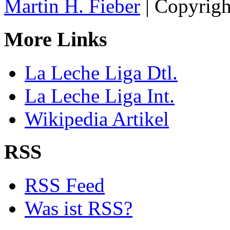
Martin H. Fieber
| Copyrigh
More Links
La Leche Liga Dtl.
La Leche Liga Int.
Wikipedia Artikel
RSS
RSS Feed
Was ist RSS?