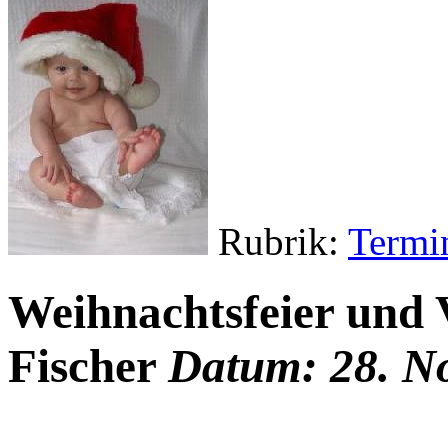
Rubrik:
Termi
Weihnachtsfeier und 
Fischer
Datum: 28. N