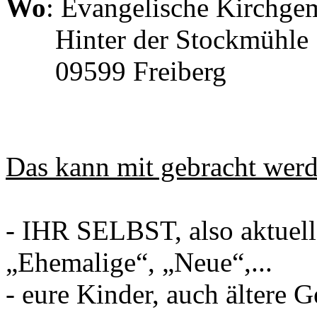
Wo
: Evangelische Kirchge
Hinter der Stockmühle 
09599 Freiberg
Das kann mit gebracht werd
- IHR SELBST, also aktuelle
„Ehemalige“, „Neue“,...
- eure Kinder, auch ältere G