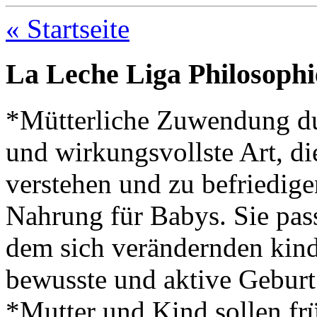
« Startseite
La Leche Liga Philosophi
*Mütterliche Zuwendung durc
und wirkungsvollste Art, di
verstehen und zu befriedige
Nahrung für Babys. Sie pass
dem sich verändernden kind
bewusste und aktive Geburt 
*Mutter und Kind sollen fr