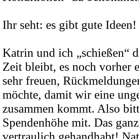
Ihr seht: es gibt gute Ideen!
Katrin und ich „schießen“ d
Zeit bleibt, es noch vorher
sehr freuen, Rückmeldung
möchte, damit wir eine un
zusammen kommt. Also bitte 
Spendenhöhe mit. Das ganze
vertraulich gehandhabt! Na