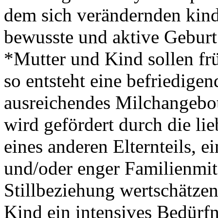
dem sich verändernden kind
bewusste und aktive Geburt 
*Mutter und Kind sollen fr
so entsteht eine befriedige
ausreichendes Milchangebot 
wird gefördert durch die li
eines anderen Elternteils, ei
und/oder enger Familienmit
Stillbeziehung wertschätzen
Kind ein intensives Bedürf