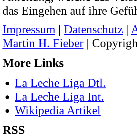
das Eingehen auf ihre Gefüh
Impressum
|
Datenschutz
|
Martin H. Fieber
| Copyrigh
More Links
La Leche Liga Dtl.
La Leche Liga Int.
Wikipedia Artikel
RSS