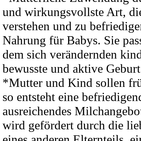
und wirkungsvollste Art, di
verstehen und zu befriedige
Nahrung für Babys. Sie pass
dem sich verändernden kind
bewusste und aktive Geburt 
*Mutter und Kind sollen fr
so entsteht eine befriedige
ausreichendes Milchangebot 
wird gefördert durch die li
eines anderen Elternteils, ei