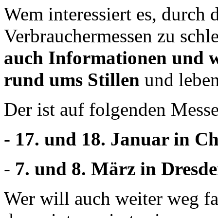
Wem interessiert es, durch 
Verbrauchermessen zu schl
auch
Informationen und wi
rund ums Stillen
und leben
Der ist auf folgenden Mess
-
17. und 18. Januar in C
-
7. und 8. März in Dresd
Wer will auch weiter weg f