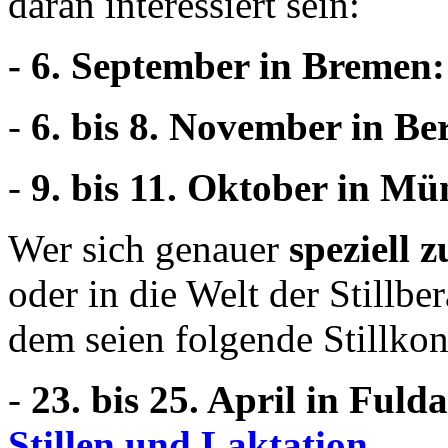
daran interessiert sein:
- 6. September in Bremen
-
6. bis 8. November in Be
-
9. bis 11. Oktober in M
Wer sich genauer
speziell 
oder in die Welt der Stillb
dem seien folgende Stillkon
-
23. bis 25. April in Fuld
Stillen und Laktation